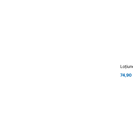
Loțiun
74,90