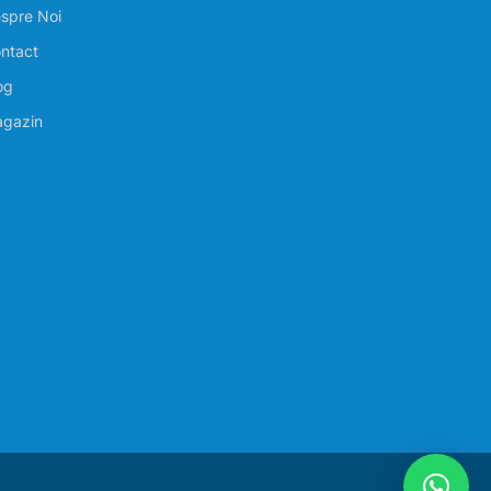
spre Noi
ntact
og
gazin