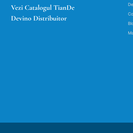
De
Vezi Catalogul TianDe
Co
Devino Distribuitor
Bl
Ma