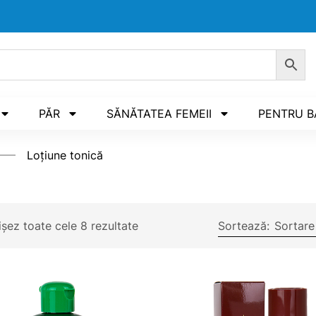
PĂR
SĂNĂTATEA FEMEII
PENTRU B
Loțiune tonică
ișez toate cele 8 rezultate
Sortează:
Sortare