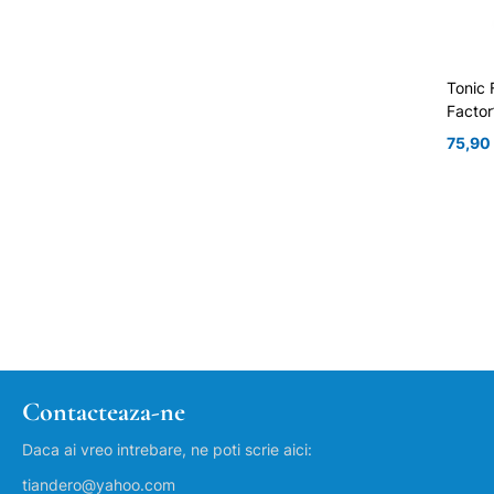
Tonic 
Factor
75,90
Contacteaza-ne
Daca ai vreo intrebare, ne poti scrie aici:
tiandero@yahoo.com