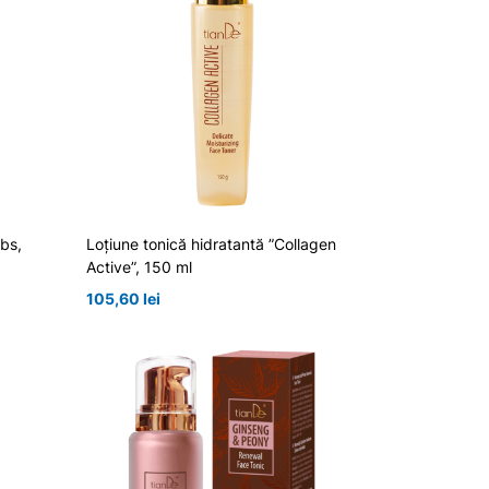
rbs,
Loțiune tonică hidratantă ”Collagen
Active”, 150 ml
105,60
lei