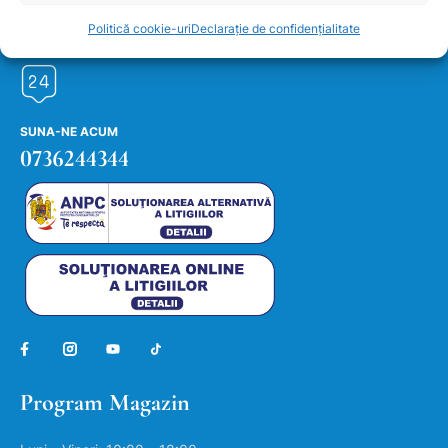
J2026003663002
Politică cookie-uri
Declarație de confidențialitate
SUNA-NE ACUM
0736244344
Program Magazin