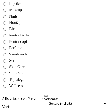
Lipstick
Makeup
Nails
Noutăți
Păr
Pentru Bărbați
Pentru copii
Perfume
Sănătatea ta
Serii
Skin Care
Sun Care
Top alegeri
Wellness
Afișez toate cele 7 rezultate
Sortează:
Vezi: