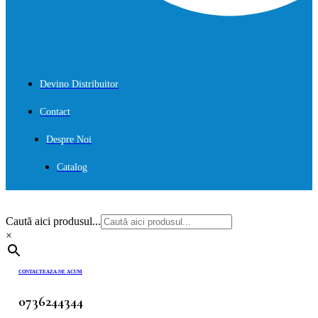
Devino Distribuitor
Contact
Despre Noi
Catalog
Caută aici produsul...
×
CONTACTEAZA-NE ACUM
0736244344