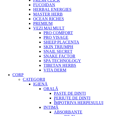
FRESH CLICK
FUCOIDAN
HERBAL ENERGIES
MASTER HERB
OCEAN RICHES
PREMIUM
VEZI MAI MULT
PRO COMFORT
PRO VISAGE
SHEEP PLACENTA
SKIN TRIUMPH
SNAIL SECRET
SNAKE FACTOR
SPA TECHNOLOGY
TIBETAN HERBS
VITA DERM
CORP
CATEGORII
IGIENĂ
ORALĂ
PASTE DE DINȚI
PERIUȚE DE DINȚI
ÎMPOTRIVA HERPESULUI
INTIMĂ
ABSORBANTE