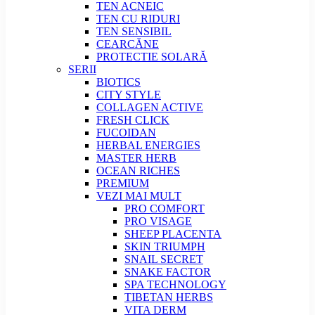
TEN ACNEIC
TEN CU RIDURI
TEN SENSIBIL
CEARCĂNE
PROTECTIE SOLARĂ
SERII
BIOTICS
CITY STYLE
COLLAGEN ACTIVE
FRESH CLICK
FUCOIDAN
HERBAL ENERGIES
MASTER HERB
OCEAN RICHES
PREMIUM
VEZI MAI MULT
PRO COMFORT
PRO VISAGE
SHEEP PLACENTA
SKIN TRIUMPH
SNAIL SECRET
SNAKE FACTOR
SPA TECHNOLOGY
TIBETAN HERBS
VITA DERM