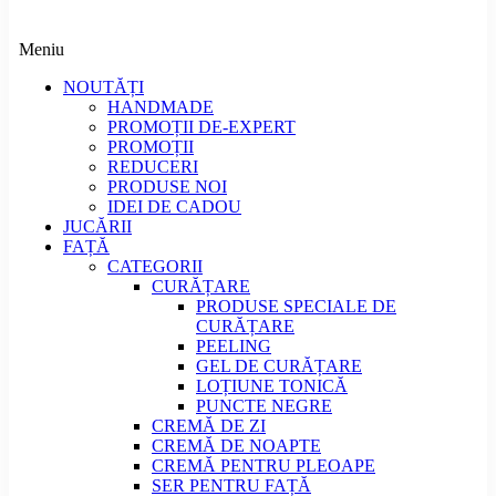
Meniu
NOUTĂȚI
HANDMADE
PROMOȚII DE-EXPERT
PROMOȚII
REDUCERI
PRODUSE NOI
IDEI DE CADOU
JUCĂRII
FAȚĂ
CATEGORII
CURĂȚARE
PRODUSE SPECIALE DE
CURĂȚARE
PEELING
GEL DE CURĂȚARE
LOȚIUNE TONICĂ
PUNCTE NEGRE
CREMĂ DE ZI
CREMĂ DE NOAPTE
CREMĂ PENTRU PLEOAPE
SER PENTRU FAȚĂ