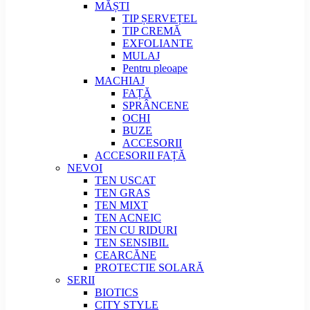
MĂȘTI
TIP ȘERVEȚEL
TIP CREMĂ
EXFOLIANTE
MULAJ
Pentru pleoape
MACHIAJ
FAȚĂ
SPRÂNCENE
OCHI
BUZE
ACCESORII
ACCESORII FAȚĂ
NEVOI
TEN USCAT
TEN GRAS
TEN MIXT
TEN ACNEIC
TEN CU RIDURI
TEN SENSIBIL
CEARCĂNE
PROTECTIE SOLARĂ
SERII
BIOTICS
CITY STYLE