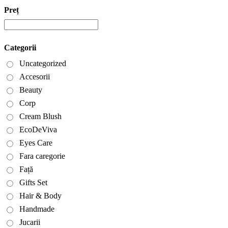
Preț
Categorii
Uncategorized
Accesorii
Beauty
Corp
Cream Blush
EcoDeViva
Eyes Care
Fara caregorie
Față
Gifts Set
Hair & Body
Handmade
Jucarii