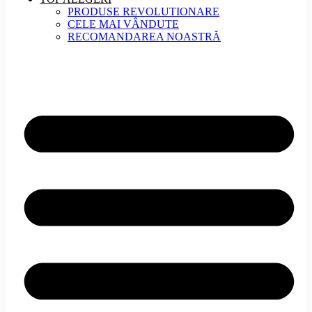
PRODUSE REVOLUTIONARE
CELE MAI VÂNDUTE
RECOMANDAREA NOASTRĂ