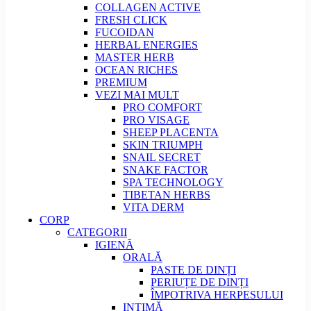
COLLAGEN ACTIVE
FRESH CLICK
FUCOIDAN
HERBAL ENERGIES
MASTER HERB
OCEAN RICHES
PREMIUM
VEZI MAI MULT
PRO COMFORT
PRO VISAGE
SHEEP PLACENTA
SKIN TRIUMPH
SNAIL SECRET
SNAKE FACTOR
SPA TECHNOLOGY
TIBETAN HERBS
VITA DERM
CORP
CATEGORII
IGIENĂ
ORALĂ
PASTE DE DINȚI
PERIUȚE DE DINȚI
ÎMPOTRIVA HERPESULUI
INTIMĂ