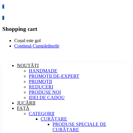
0
0
Shopping cart
Coșul este gol
Continuă Cumpărăturile
NOUTĂȚI
HANDMADE
PROMOȚII DE-EXPERT
PROMOȚII
REDUCERI
PRODUSE NOI
IDEI DE CADOU
JUCĂRII
FAȚĂ
CATEGORII
CURĂȚARE
PRODUSE SPECIALE DE
CURĂȚARE