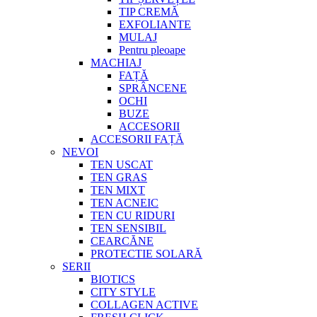
TIP CREMĂ
EXFOLIANTE
MULAJ
Pentru pleoape
MACHIAJ
FAȚĂ
SPRÂNCENE
OCHI
BUZE
ACCESORII
ACCESORII FAȚĂ
NEVOI
TEN USCAT
TEN GRAS
TEN MIXT
TEN ACNEIC
TEN CU RIDURI
TEN SENSIBIL
CEARCĂNE
PROTECTIE SOLARĂ
SERII
BIOTICS
CITY STYLE
COLLAGEN ACTIVE