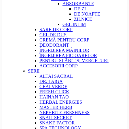
ABSORBANTE
DE ZI
DE NOAPTE
ZILNICE
GEL INTIM
SARE DE CORP
GEL DE DUȘ
CREMĂ PENTRU CORP
DEODORANT
ÎNGRIJIREA MÂINILOR
ÎNGRIJIREA PICIOARELOR
PENTRU SLĂBIT ȘI VERGETURI
ACCESORII CORP
SERII
ALTAI SACRAL
DR. TAIGA
CEAI VERDE
FRESH CLICK
HAINAN TAO
HERBAL ENERGIES
MASTER HERB
NEPHRITE FRESHNESS
SNAIL SECRET
SNAKE FACTOR
SPA TECHNOLOGY