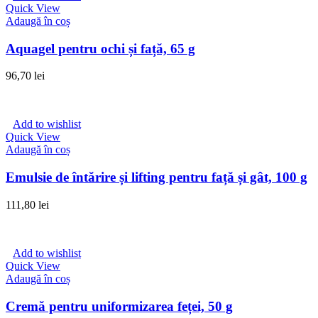
Quick View
Adaugă în coș
Aquagel pentru ochi și față, 65 g
96,70
lei
Add to wishlist
Quick View
Adaugă în coș
Emulsie de întărire și lifting pentru față și gât, 100 g
111,80
lei
Add to wishlist
Quick View
Adaugă în coș
Cremă pentru uniformizarea feței, 50 g