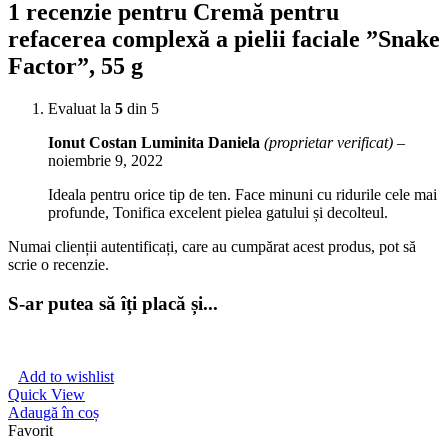
1 recenzie pentru
Cremă pentru
refacerea complexă a pielii faciale ”Snake
Factor”, 55 g
Evaluat la
5
din 5
Ionut Costan Luminita Daniela
(proprietar verificat)
–
noiembrie 9, 2022
Ideala pentru orice tip de ten. Face minuni cu ridurile cele mai
profunde, Tonifica excelent pielea gatului și decolteul.
Numai clienții autentificați, care au cumpărat acest produs, pot să
scrie o recenzie.
S-ar putea să îți placă și...
Add to wishlist
Quick View
Adaugă în coș
Favorit