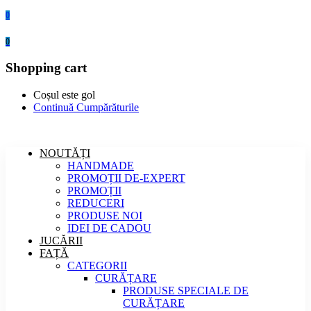
0
0
Shopping cart
Coșul este gol
Continuă Cumpărăturile
NOUTĂȚI
HANDMADE
PROMOȚII DE-EXPERT
PROMOȚII
REDUCERI
PRODUSE NOI
IDEI DE CADOU
JUCĂRII
FAȚĂ
CATEGORII
CURĂȚARE
PRODUSE SPECIALE DE
CURĂȚARE