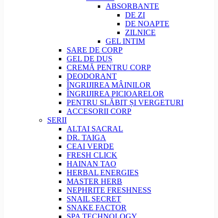
ABSORBANTE
DE ZI
DE NOAPTE
ZILNICE
GEL INTIM
SARE DE CORP
GEL DE DUȘ
CREMĂ PENTRU CORP
DEODORANT
ÎNGRIJIREA MÂINILOR
ÎNGRIJIREA PICIOARELOR
PENTRU SLĂBIT ȘI VERGETURI
ACCESORII CORP
SERII
ALTAI SACRAL
DR. TAIGA
CEAI VERDE
FRESH CLICK
HAINAN TAO
HERBAL ENERGIES
MASTER HERB
NEPHRITE FRESHNESS
SNAIL SECRET
SNAKE FACTOR
SPA TECHNOLOGY