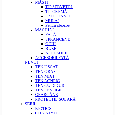
MĂȘTI
TIP ȘERVEȚEL
TIP CREMĂ
EXFOLIANTE
MULAJ
Pentru pleoape
MACHIAJ
FAȚĂ
SPRÂNCENE
OCHI
BUZE
ACCESORII
ACCESORII FAȚĂ
NEVOI
TEN USCAT
TEN GRAS
TEN MIXT
TEN ACNEIC
TEN CU RIDURI
TEN SENSIBIL
CEARCĂNE
PROTECTIE SOLARĂ
SERII
BIOTICS
CITY STYLE