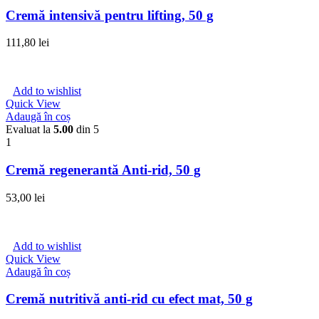
Cremă intensivă pentru lifting, 50 g
111,80
lei
Add to wishlist
Quick View
Adaugă în coș
Evaluat la
5.00
din 5
1
Cremă regenerantă Anti-rid, 50 g
53,00
lei
Add to wishlist
Quick View
Adaugă în coș
Cremă nutritivă anti-rid cu efect mat, 50 g