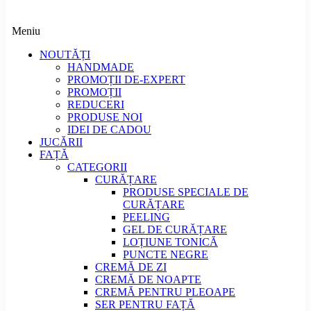
Meniu
NOUTĂȚI
HANDMADE
PROMOȚII DE-EXPERT
PROMOȚII
REDUCERI
PRODUSE NOI
IDEI DE CADOU
JUCĂRII
FAȚĂ
CATEGORII
CURĂȚARE
PRODUSE SPECIALE DE
CURĂȚARE
PEELING
GEL DE CURĂȚARE
LOȚIUNE TONICĂ
PUNCTE NEGRE
CREMĂ DE ZI
CREMĂ DE NOAPTE
CREMĂ PENTRU PLEOAPE
SER PENTRU FAȚĂ