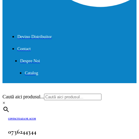
Devino Distribuitor
Contact
Despre Noi
Catalog
Caută aici produsul...
×
CONTACTEAZA-NE ACUM
0736244344