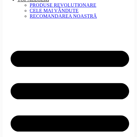
PRODUSE REVOLUTIONARE
CELE MAI VÂNDUTE
RECOMANDAREA NOASTRĂ