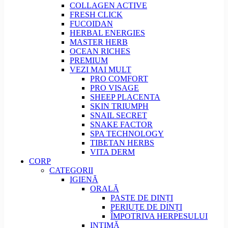
COLLAGEN ACTIVE
FRESH CLICK
FUCOIDAN
HERBAL ENERGIES
MASTER HERB
OCEAN RICHES
PREMIUM
VEZI MAI MULT
PRO COMFORT
PRO VISAGE
SHEEP PLACENTA
SKIN TRIUMPH
SNAIL SECRET
SNAKE FACTOR
SPA TECHNOLOGY
TIBETAN HERBS
VITA DERM
CORP
CATEGORII
IGIENĂ
ORALĂ
PASTE DE DINȚI
PERIUȚE DE DINȚI
ÎMPOTRIVA HERPESULUI
INTIMĂ