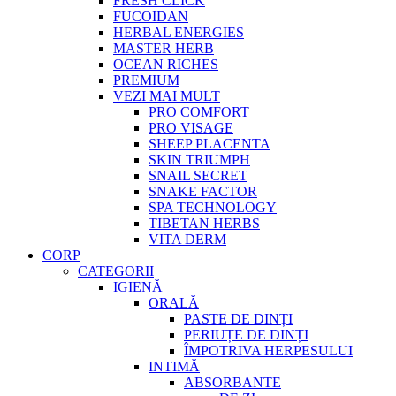
FRESH CLICK
FUCOIDAN
HERBAL ENERGIES
MASTER HERB
OCEAN RICHES
PREMIUM
VEZI MAI MULT
PRO COMFORT
PRO VISAGE
SHEEP PLACENTA
SKIN TRIUMPH
SNAIL SECRET
SNAKE FACTOR
SPA TECHNOLOGY
TIBETAN HERBS
VITA DERM
CORP
CATEGORII
IGIENĂ
ORALĂ
PASTE DE DINȚI
PERIUȚE DE DINȚI
ÎMPOTRIVA HERPESULUI
INTIMĂ
ABSORBANTE