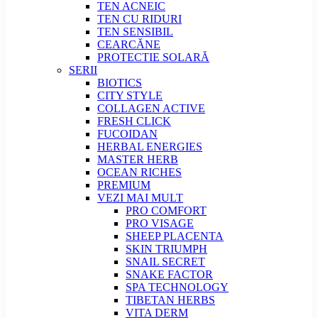
TEN ACNEIC
TEN CU RIDURI
TEN SENSIBIL
CEARCĂNE
PROTECTIE SOLARĂ
SERII
BIOTICS
CITY STYLE
COLLAGEN ACTIVE
FRESH CLICK
FUCOIDAN
HERBAL ENERGIES
MASTER HERB
OCEAN RICHES
PREMIUM
VEZI MAI MULT
PRO COMFORT
PRO VISAGE
SHEEP PLACENTA
SKIN TRIUMPH
SNAIL SECRET
SNAKE FACTOR
SPA TECHNOLOGY
TIBETAN HERBS
VITA DERM