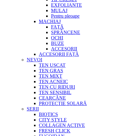
EXFOLIANTE
MULAJ
Pentru pleoape
MACHIAJ
FAȚĂ
SPRÂNCENE
OCHI
BUZE
ACCESORII
ACCESORII FAȚĂ
NEVOI
TEN USCAT
TEN GRAS
TEN MIXT
TEN ACNEIC
TEN CU RIDURI
TEN SENSIBIL
CEARCĂNE
PROTECTIE SOLARĂ
SERII
BIOTICS
CITY STYLE
COLLAGEN ACTIVE
FRESH CLICK