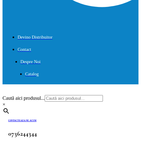
Devino Distribuitor
Contact
Despre Noi
Catalog
Caută aici produsul...
×
CONTACTEAZA-NE ACUM
0736244344