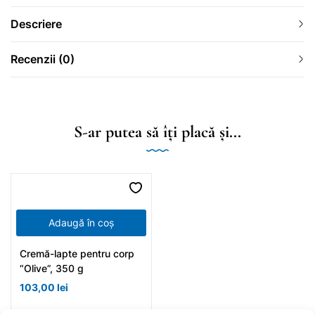
Descriere
Recenzii (0)
S-ar putea să îți placă și...
Adaugă în coș
Cremă-lapte pentru corp
“Olive”, 350 g
103,00
lei