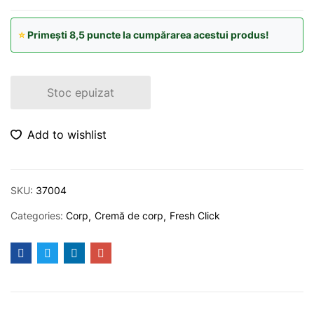
⭐
Primești 8,5 puncte la cumpărarea acestui produs!
Stoc epuizat
Add to wishlist
SKU:
37004
Categories:
Corp
Cremă de corp
Fresh Click